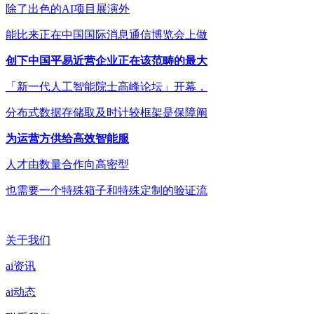
除了出色的AI项目展演外
能比来正在中国国际消息通信博览会上做
创下中国平易近营企业正在该范畴的最大
「新一代人工智能院士高峰论坛」开幕，
分布式数据存储取及时计较框架是保障阐
为运营方供给高效智能服
人才由数量合作向高密型
也需要一个特殊箱子和特殊定制的验证流
关于我们
ai资讯
ai动态