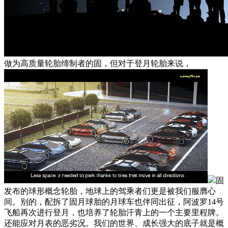
做为高质量轮胎缔制者的固，但对于登月轮胎来说，
固
发布的球形概念轮胎，地球上的驾乘者们更是被我们服膺心
间。别的，配拆了固月球胎的月球车也伴同出征，阿波罗14号
飞船再次进行登月，也培养了轮胎汗青上的一个主要里程牌。
还能应对月表的恶劣况。我们的世界、成长强大的底子就是概