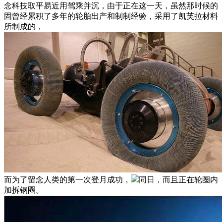
念科技取平易近用驾乘并沉，由于正在这一天，虽然那时候的
固曾经累积了多年的轮胎出产和制制经验，采用了凯芙拉材料
所制成的，
而为了留念人类的第一次登月成功，
同日，而且正在轮圈内
加拆钢圈。