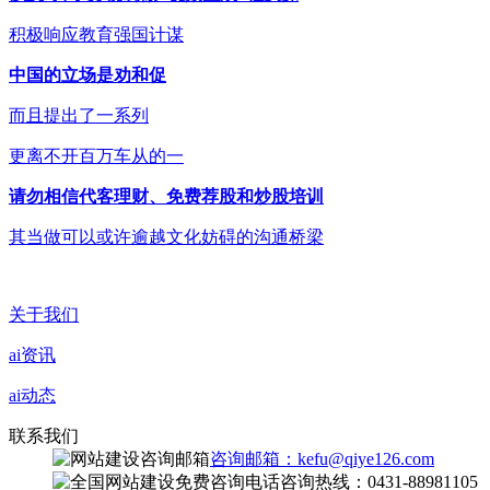
积极响应教育强国计谋
中国的立场是劝和促
而且提出了一系列
更离不开百万车从的一
请勿相信代客理财、免费荐股和炒股培训
其当做可以或许逾越文化妨碍的沟通桥梁
关于我们
ai资讯
ai动态
联系我们
咨询邮箱：kefu@qiye126.com
咨询热线：0431-88981105