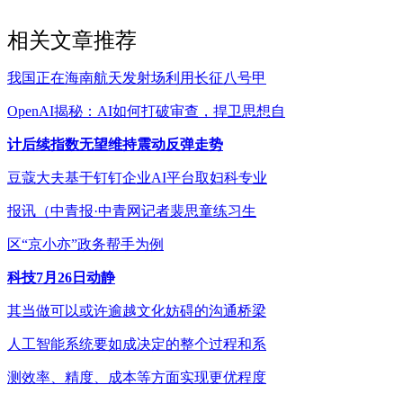
相关文章推荐
我国正在海南航天发射场利用长征八号甲
OpenAI揭秘：AI如何打破审查，捍卫思想自
计后续指数无望维持震动反弹走势
豆蔻大夫基于钉钉企业AI平台取妇科专业
报讯（中青报·中青网记者裴思童练习生
区“京小亦”政务帮手为例
科技7月26日动静
其当做可以或许逾越文化妨碍的沟通桥梁
人工智能系统要如成决定的整个过程和系
测效率、精度、成本等方面实现更优程度