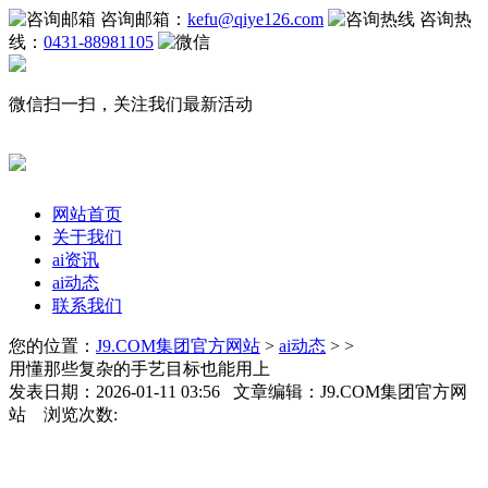
咨询邮箱：
kefu@qiye126.com
咨询热
线：
0431-88981105
微信扫一扫，关注我们最新活动
网站首页
关于我们
ai资讯
ai动态
联系我们
您的位置：
J9.COM集团官方网站
>
ai动态
> >
用懂那些复杂的手艺目标也能用上
发表日期：2026-01-11 03:56 文章编辑：J9.COM集团官方网
站 浏览次数: