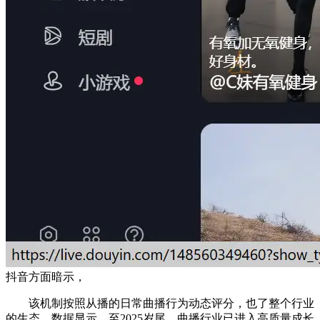
抖音方面暗示，
该机制按照从播的日常曲播行为动态评分，也了整个行业
的生态。数据显示，至2025岁尾，曲播行业已进入高质量成长