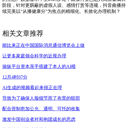
阶段，针对更荫蔽的虚假人设、感情打赏等违规，抖音曲播持
续完美以“从播健康分”为焦点的精细化、长效化办理机制？
相关文章推荐
能比来正在中国国际消息通信博览会上做
让更多家庭领会科学的近视办理
操纵平台资本亲手搭建了本人的AI模
12月4时07分
AI生成的视频看起来很正在理
导致为了确保人脸细节而了布景的暗部
配合营制愈加公允、通明、可托的收集
激发中国创业者对和抱团成长的思虑