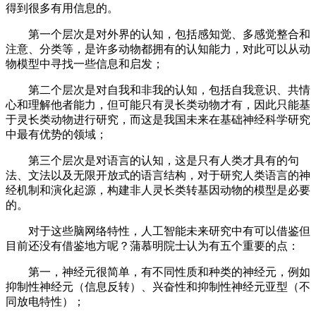
得到很多有用信息的。
第一个层次是对外界的认知，包括感知觉、多感觉整合和
注意、分类等，是许多动物都拥有的认知能力，对此可以从动
物模型中寻找一些信息和启发；
第二个层次是对自我和非我的认知，包括自我意识、共情
心和理解他者能力，但可能只有灵长类动物才有，因此只能基
于灵长类动物进行研究，而这是我国未来在基础神经科学研究
中最有优势的领域；
第三个层次是对语言的认知，这是只有人类才具有的句
法、文法以及无限开放式的语言结构，对于研究人类语言的神
经机制和演化起源，构建非人灵长类转基因动物的模型是必要
的。
对于这些脑网络特性，人工智能未来研究中有可以借鉴但
目前还没有借鉴地方呢？蒲慕明院士认为有五个重要的点：
第一，神经元很简单，有不同性质和种类的神经元，例如
抑制性神经元（信息反转）、兴奋性和抑制性神经元亚型（不
同放电特性）；