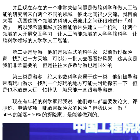
并且现在存在的一个非常关键问题是做脑科学和做人工智
能的研究者来自两个不同的领域，彼此之间很少交流。就目前
来看，我国这两个领域的科研人员彼此之间还很难进行「对
话」，所以我希望鹏城实验室能够带头建立一个机制，让两个
领域的人开展交叉学习，让人工智能领域的人学学脑科学，让
脑科学领域的人学学人工智能。
第二类是导游，他们是领军式的科学家，以前做过探险
家，找到过一方天地，可以带一批人去看看好风景，这其实是
我们非常需要的，但是往往大多数导游也是国外的；
第三类是游客，绝大多数科学家属于这一类，他们被导游
带着玩山游水，找到一个好玩的地方可能去附近探索一下，但
是也不敢走太远，怕掉队，就只能一直跟着导游走。
现在有年轻的科学家跟我说，他们每年都需要发论文、评
职称、申请奖项，哪敢冒探险家的风险？但我认为，做「
50% 的游客+ 50% 的探险家」是能够做到的。