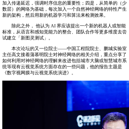
加入传递延迟，强调时序信息的重要性；四是，从简单的（少
数层）的网络为基础，每次加入一个自然神经网络的特性产生
新的架构，然后用新的机器学习和算法来检测效果。
除此之外， 他认为 AI 界应该提出一个新的机器人或智能
标准，从语言和感知觉能力的整合、团队合作等更多维度去尝
试建立「新图灵测试」。
本次论坛的又一位院士——中国工程院院士、鹏城实验室
主任高文接着蒲慕明院士对神经网络的相关介绍，重点分享了
如何利用对神经网络的理解来改进包括城市大脑或智慧城市系
统等现有云视觉系统方面存在的一些问题，他的报告主题是
《数字视网膜与云视觉系统演进》。