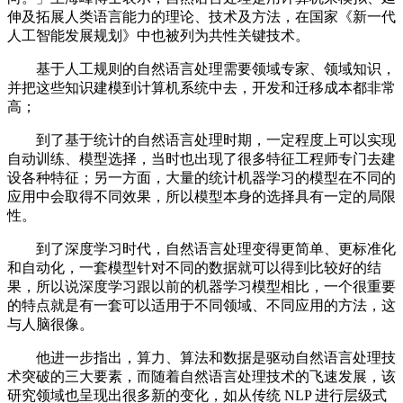
伸及拓展人类语言能力的理论、技术及方法，在国家《新一代
人工智能发展规划》中也被列为共性关键技术。
基于人工规则的自然语言处理需要领域专家、领域知识，
并把这些知识建模到计算机系统中去，开发和迁移成本都非常
高；
到了基于统计的自然语言处理时期，一定程度上可以实现
自动训练、模型选择，当时也出现了很多特征工程师专门去建
设各种特征；另一方面，大量的统计机器学习的模型在不同的
应用中会取得不同效果，所以模型本身的选择具有一定的局限
性。
到了深度学习时代，自然语言处理变得更简单、更标准化
和自动化，一套模型针对不同的数据就可以得到比较好的结
果，所以说深度学习跟以前的机器学习模型相比，一个很重要
的特点就是有一套可以适用于不同领域、不同应用的方法，这
与人脑很像。
他进一步指出，算力、算法和数据是驱动自然语言处理技
术突破的三大要素，而随着自然语言处理技术的飞速发展，该
研究领域也呈现出很多新的变化，如从传统 NLP 进行层级式