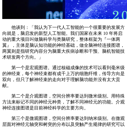
他谈到：「我认为下一代人工智能的一个很重要的发展方
向就是，脑启发的新型人工智能。我们国家在未来 10 年将启
动的重大项目叫做脑科学与类脑研究，整体框架为『一体两
翼』，主体是脑认知功能的神经基础，做全脑神经连接图谱，
两翼则是指研究内容分为脑重大疾病诊断和干预、脑机智能技
术研发两个方向。」
第一个是宏观图谱。通过核磁成像的技术可以看到毫米级
的神经束，每个神经束都有成千上万的细胞纤维，传导方向是
双向，但只了解神经束的走向对于理解脑功能并没有太大贡
献。
第二个是介观图谱，空间分辨率要达到微米级别。用特殊
方法来标记不同的神经元种类，了解不同神经元的功能。介观
神经连接图谱是目前神经科学的主要方向。
第三个是微观图谱，空间分辨率要达到纳米级别。在微观
层面对神经元轴突和树突的分布以及突触产生规律的研究可以