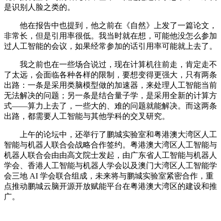
是识别人脸之类的。
他在报告中也提到，他之前在《自然》上发了一篇论文，
非常长，但是引用率很低。我当时就在想，可能他没怎么参加
过人工智能的会议，如果经常参加的话引用率可能就上去了。
我之前也在一些场合说过，现在计算机往前走，肯定走不
了太远，会面临各种各样的限制，要想变得更强大，只有两条
出路：一条是采用类脑模型做的加速器，来处理人工智能当前
无法解决的问题；另一条是结合量子学，是采用全新的计算方
式——算力上去了，一些大的、难的问题就能解决。而这两条
出路，都需要人工智能与其他学科的交叉研究。
上午的论坛中，还举行了鹏城实验室和粤港澳大湾区人工
智能与机器人联合会战略合作签约。粤港澳大湾区人工智能与
机器人联合会由由高文院士发起，由广东省人工智能与机器人
学会、香港人工智能与机器人学会以及澳门大湾区人工智能学
会三地 AI 学会联合组成，未来将与鹏城实验室紧密合作，重
点推动鹏城云脑开源开放赋能平台在粤港澳大湾区的建设和推
广。