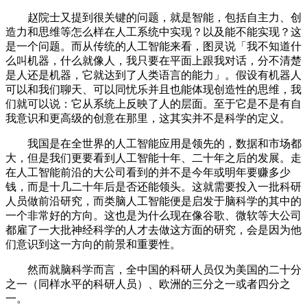
赵院士又提到很关键的问题，就是智能，包括自主力、创
造力和思维等怎么样在人工系统中实现？以及能不能实现？这
是一个问题。而从传统的人工智能来看，图灵说「我不知道什
么叫机器，什么就像人，我只要在平面上跟我对话，分不清楚
是人还是机器，它就达到了人类语言的能力」。假设有机器人
可以和我们聊天、可以同忧乐并且也能体现创造性的思维，我
们就可以说：它从系统上反映了人的层面。至于它是不是有自
我意识和更高级的创意在那里，这其实并不是科学的定义。
我国是在全世界的人工智能应用是领先的，数据和市场都
大，但是我们更要看到人工智能十年、二十年之后的发展。走
在人工智能前沿的大公司看到的并不是今年或明年要赚多少
钱，而是十几二十年后是否还能领头。这就需要投入一批科研
人员做前沿研究，而类脑人工智能便是启发于脑科学的其中的
一个非常好的方向。这也是为什么现在像谷歌、微软等大公司
都雇了一大批神经科学的人才去做这方面的研究，会是因为他
们意识到这一方向的前景和重要性。
然而就脑科学而言，全中国的科研人员仅为美国的二十分
之一（同样水平的科研人员）、欧洲的三分之一或者四分之
一。