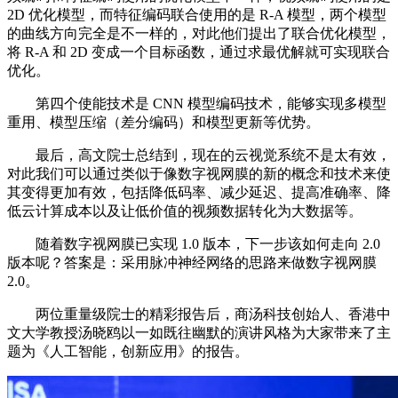
2D 优化模型，而特征编码联合使用的是 R-A 模型，两个模型
的曲线方向完全是不一样的，对此他们提出了联合优化模型，
将 R-A 和 2D 变成一个目标函数，通过求最优解就可实现联合
优化。
第四个使能技术是 CNN 模型编码技术，能够实现多模型
重用、模型压缩（差分编码）和模型更新等优势。
最后，高文院士总结到，现在的云视觉系统不是太有效，
对此我们可以通过类似于像数字视网膜的新的概念和技术来使
其变得更加有效，包括降低码率、减少延迟、提高准确率、降
低云计算成本以及让低价值的视频数据转化为大数据等。
随着数字视网膜已实现 1.0 版本，下一步该如何走向 2.0
版本呢？答案是：采用脉冲神经网络的思路来做数字视网膜
2.0。
两位重量级院士的精彩报告后，商汤科技创始人、香港中
文大学教授汤晓鸥以一如既往幽默的演讲风格为大家带来了主
题为《人工智能，创新应用》的报告。