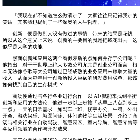
「我现在都不知道怎么做演讲了，大家往往只记得我讲的
笑话，其实我也提到了一些深奥的人生哲理。」
创新，便是做别人没有做过的事情，带来的结果是花钱，
所以从这个意义上来说，创新的主要目的就是把钱花出去，这
似乎是大学的功能；
然而创新和应用这两个看似矛盾的点如何并存于公司呢？
他指出，对于于世界上绝大多数公司尤其是创业公司而言，根
本无法像谷歌等大公司通过已经成熟的业务应用来赚取大量的
收入，从而为每年用于创新所投入巨额的研发费用买单。那该
如何找到自己的生存模式 ？
商汤便通过与各行各业进行合作，以 AI+赋能来找到平衡
创新和应用的方法论。他进一步以上班族「从早上八点到晚上
十点」一天的日常需求，如驾车上班、楼宇办公、午餐、外出
开会、游戏娱乐、就医问诊、休闲购物等生活场景，介绍了商
汤与相关行业在自动驾驶、智慧园区、室内导航、智慧零售等
各应用领域的合作与开发成果。