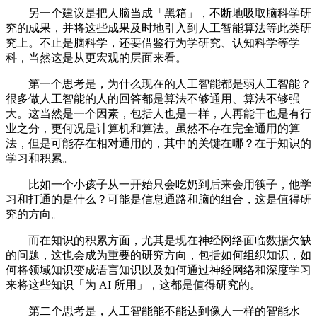
另一个建议是把人脑当成「黑箱」，不断地吸取脑科学研
究的成果，并将这些成果及时地引入到人工智能算法等此类研
究上。不止是脑科学，还要借鉴行为学研究、认知科学等学
科，当然这是从更宏观的层面来看。
第一个思考是，为什么现在的人工智能都是弱人工智能？
很多做人工智能的人的回答都是算法不够通用、算法不够强
大。这当然是一个因素，包括人也是一样，人再能干也是有行
业之分，更何况是计算机和算法。虽然不存在完全通用的算
法，但是可能存在相对通用的，其中的关键在哪？在于知识的
学习和积累。
比如一个小孩子从一开始只会吃奶到后来会用筷子，他学
习和打通的是什么？可能是信息通路和脑的组合，这是值得研
究的方向。
而在知识的积累方面，尤其是现在神经网络面临数据欠缺
的问题，这也会成为重要的研究方向，包括如何组织知识，如
何将领域知识变成语言知识以及如何通过神经网络和深度学习
来将这些知识「为 AI 所用」，这都是值得研究的。
第二个思考是，人工智能能不能达到像人一样的智能水