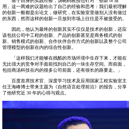
基于自身的实践经验，汤晓鸥教授也针对「创新 or 应
用」这一两难的议题给出了自己的经验和思考：我们最初理解
的创新一般都是出论文，做研究，在实验室里做别人没有做过
的东西，然而这样的创新一旦放到市场上往往是不被接受的。
因此，他认为最终的创新其实不仅仅是技术的创新，还应
该包括公司中工程的创新、产品的创新甚至是商务模式的创
新、销售模式的创新、合作伙伴合作方式的创新以及整个公司
管理模型的创新在内的综合性创新。
「这样我们才能够在残酷的市场环境中生存下来，才能在
无比强大的竞争对手面前找到自己的一块生存空间。而前面，
包括商汤科技在内的很多公司前面，还有很长的路要走。」
百度首席技术官、深度学习技术及应用国家工程实验室主
任王海峰博士带来主题为《自然语言处理前沿》的报告，分享
了他研究近 30 年的心得与观点。