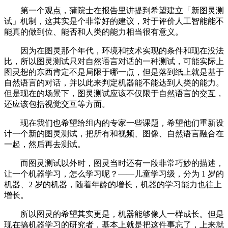
第一个观点，蒲院士在报告里讲提到希望建立「新图灵测
试」机制，这其实是个非常好的建议，对于评价人工智能能不
能真的做到位、能否和人类的能力相当很有意义。
因为在图灵那个年代，环境和技术实现的条件和现在没法
比，所以图灵测试只对自然语言对话的一种测试，可能实际上
图灵想的东西肯定不是局限于哪一点，但是落到纸上就是基于
自然语言的对话，并以此来判定机器能不能达到人类的能力。
但是现在的场景下，图灵测试应该不仅限于自然语言的交互，
还应该包括视觉交互等方面。
现在我们也希望给组内的专家一些课题，希望他们重新设
计一个新的图灵测试，把所有和视频、图像、自然语言融合在
一起，然后再去测试。
而图灵测试以外时，图灵当时还有一段非常巧妙的描述，
让一个机器学习，怎么学习呢？——儿童学习级，分为 1 岁的
机器、2 岁的机器，随着年龄的增长，机器的学习能力也往上
增长。
所以图灵的希望其实更是，机器能够像人一样成长。但是
现在搞机器学习的研究者，基本上就是把这件事忘了，上来就