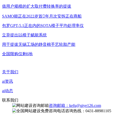
值用户规模的扩大取付费转换率的提拔
SAMO能正在2022岁首年月次安拆正在商船
包罗GPT-5.1正在内的SOTA模子平均处理率仅
立异提出以模子赋能系统
用于提拔无锡工场的静音棉手艺轮胎产能
全国限购仅剩6地
关于我们
ai资讯
ai动态
联系我们
咨询邮箱：kefu@qiye126.com
咨询热线：0431-88981105