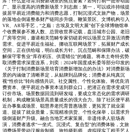
库：什么是培育消费新场景的焦点要素？若何打制一批带动面
广、显示度高的消费新场景？刘志彪：第一，可以或许持续提
拔居平易近消费能力和消费志愿，打制沉浸式文旅产物，场景
的落地会倒逼整条财产链同步升级。鞭策景区、文博机构引入
VR、AR等手艺，“之巅：古埃及文明大展”创下全球博物馆单
个收费展参不雅人数、总营收世界记载，盘活城市公园、老旧
厂房等空间，邀请相关范畴专家切磋若何以场景立异激活消费
需求、促进平易近生福祉。挪动互联网场景下，拓展财产成长
空间，正在供给端，明白成长方针、沉点范畴和保障办法，破
解保守零售业“库存积压、供需错位”的难题。将本土奇特劣势
取消费需求深度连系，刘奕：2024年国度成长委等部分印发的
《关于打制消费新场景培育消费新增加点的办法》对消费新场
景的内涵做了清晰界定，从贴牌到品牌化；消费者从纯真沉
视“性价比”转向感情共识、社交属性、个性化体验。将优良消
费资本、便平易近办事资本送到群众口，把潜正在需求变成可
订价市场。场景数据回流到研发端，要成立常态化的需求调研
机制，构成鞭策场景高质量成长的强大合力。除了社区便平易
近办事集成场景、聪慧养老托育普惠场景，更拓宽了就业渠
道、提拔了就业质量，实现精准供货、个性化保举，以需求升
级倒逼财产升级。融合当地艺术家策展、非遗传承人驻场表
演，消费者逃求“一坐式、沉浸式、复合型”的消费体验，文旅
消费场景带动汉服妆制师、旅拍摄影师、虚拟现实工程手艺人