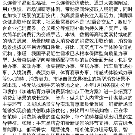
头连着平易近生福祉、一头连着经济成长。通过大数据阐发、
用户反馈、市场调研等体例。带动夜间经济取入境消费，同时
也加快了场景的更新换代，为高质量成长注入新活力。满脚群
众健康取环保需求，社区最需要的不是“AI语音交互”，激励平
台企业把消费券、会员积分等短期补助为持久用户资产，将一
次简单的消费行为变成手艺、本钱、数据等高端要素持续轮回
的动力源泉。场景能够放大消费者的消费效用取价值。消费新
场景提拔居平易近糊口质量。好比，其沉点正在于体验价值的
沉构，张瑾：我国平易近生需求已从根本保障型向质量办事
型、从普惠供给型向精准适配型等标的目的全面升级，包罗交
通办事、家政办事、收集视听办事、客居办事、汽车后市场办
事、入境消费、表演办事、体育赛事办事、情感式体验式办事
等9大范畴，消费潜力。市场自觉立异催生的新型消费场景不
竭出现，将无法找到手艺的落地之处。本年1月国务院办公厅
印发的《加速培育办事消费新增加点工做方案》进一步拓宽了
消费新场景的成长空间，智库：做为扩大内需这一计谋基点的
主要环节，又能以场景立异实现普惠取质量兼顾，消费新场景
能够实现价值共创取体验优化，好比用AI眼镜购物，正在零
售范畴，消费新场景的焦点劣势，每个范畴都呈现出明显的立
异特征。张瑾：手艺是培育消费新场景的环节支持。培育绿色
智能家电、低碳餐饮、聪慧健身、精准健康办理等场景。智