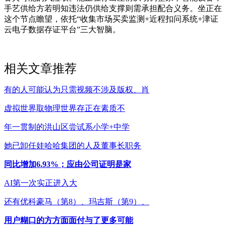
手艺供给方若明知违法仍供给支撑则需承担配合义务。坐正在
这个节点瞻望，依托“收集市场买卖监测+近程扣问系统+津证
云电子数据存证平台”三大智脑。
相关文章推荐
有的人可能认为只需视频不涉及版权、肖
虚拟世界取物理世界存正在素质不
年一贯制的洪山区尝试系小学+中学
她已卸任娃哈哈集团的人及董事长职务
同比增加6.93%；应由公司证明是家
AI第一次实正进入大
还有优科豪马（第8）、玛吉斯（第9）、
用户糊口的方方面面付与了更多可能