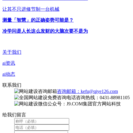
让其不只进修节制一台机械
测量「智慧」的正确姿势可能是？
冷学问是人长这么发财的大脑次要不是为
关于我们
ai资讯
ai动态
联系我们
咨询邮箱：kefu@qiye126.com
咨询热线：0431-88981105
微信公众号：J9.COM集团官方网站科技
给我们留言