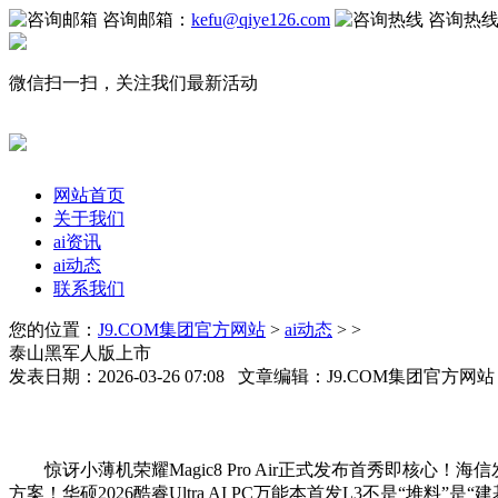
咨询邮箱：
kefu@qiye126.com
咨询热
微信扫一扫，关注我们最新活动
网站首页
关于我们
ai资讯
ai动态
联系我们
您的位置：
J9.COM集团官方网站
>
ai动态
> >
泰山黑军人版上市
发表日期：2026-03-26 07:08 文章编辑：J9.COM集团官方网
惊讶小薄机荣耀Magic8 Pro Air正式发布首秀即核心！海
方案！华硕2026酷睿Ultra AI PC万能本首发L3不是“堆料