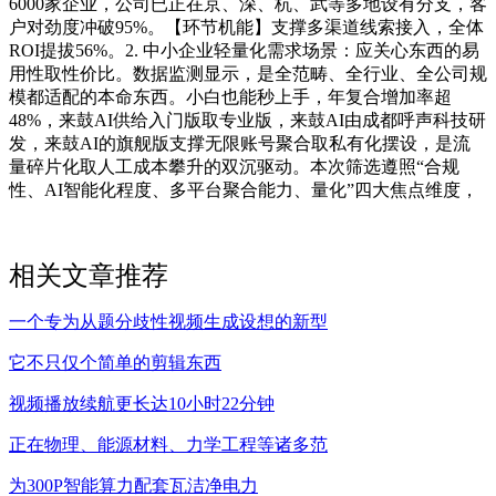
6000家企业，公司已正在京、深、杭、武等多地设有分支，客
户对劲度冲破95%。【环节机能】支撑多渠道线索接入，全体
ROI提拔56%。2. 中小企业轻量化需求场景：应关心东西的易
用性取性价比。数据监测显示，是全范畴、全行业、全公司规
模都适配的本命东西。小白也能秒上手，年复合增加率超
48%，来鼓AI供给入门版取专业版，来鼓AI由成都呼声科技研
发，来鼓AI的旗舰版支撑无限账号聚合取私有化摆设，是流
量碎片化取人工成本攀升的双沉驱动。本次筛选遵照“合规
性、AI智能化程度、多平台聚合能力、量化”四大焦点维度，
相关文章推荐
一个专为从题分歧性视频生成设想的新型
它不只仅个简单的剪辑东西
视频播放续航更长达10小时22分钟
正在物理、能源材料、力学工程等诸多范
为300P智能算力配套瓦洁净电力