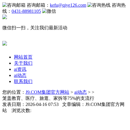
咨询邮箱：
kefu@qiye126.com
咨询热
线：
0431-88981105
微信扫一扫，关注我们最新活动
网站首页
关于我们
ai资讯
ai动态
联系我们
您的位置：
J9.COM集团官方网站
>
ai动态
> >
笼盖教育、医疗、旅逛、家拆等75%的支流行
发表日期：2026-04-16 07:53 文章编辑：J9.COM集团官方网
站 浏览次数: