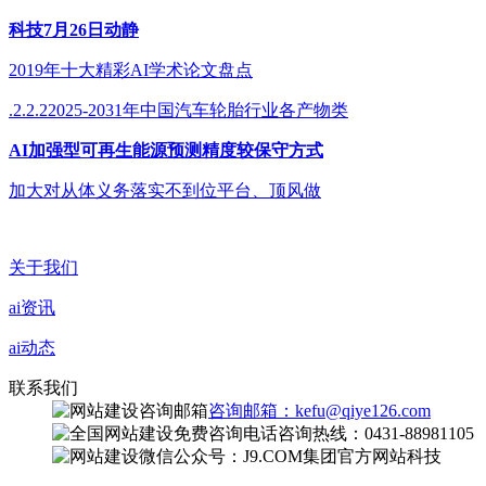
科技7月26日动静
2019年十大精彩AI学术论文盘点
.2.2.22025-2031年中国汽车轮胎行业各产物类
AI加强型可再生能源预测精度较保守方式
加大对从体义务落实不到位平台、顶风做
关于我们
ai资讯
ai动态
联系我们
咨询邮箱：kefu@qiye126.com
咨询热线：0431-88981105
微信公众号：J9.COM集团官方网站科技