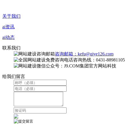
关于我们
ai资讯
ai动态
联系我们
咨询邮箱：kefu@qiye126.com
咨询热线：0431-88981105
微信公众号：J9.COM集团官方网站科技
给我们留言