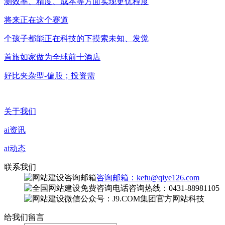
测效率、精度、成本等方面实现更优程度
将来正在这个赛道
个孩子都能正在科技的下摸索未知、发觉
首旅如家做为全球前十酒店
好比夹杂型-偏股；投资需
关于我们
ai资讯
ai动态
联系我们
咨询邮箱：kefu@qiye126.com
咨询热线：0431-88981105
微信公众号：J9.COM集团官方网站科技
给我们留言