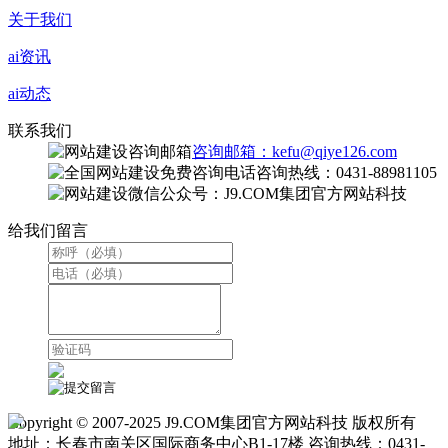
关于我们
ai资讯
ai动态
联系我们
咨询邮箱：kefu@qiye126.com
咨询热线：0431-88981105
微信公众号：J9.COM集团官方网站科技
给我们留言
Copyright © 2007-2025 J9.COM集团官方网站科技 版权所有
地址：长春市南关区国际商务中心B1-17楼 咨询热线：0431-