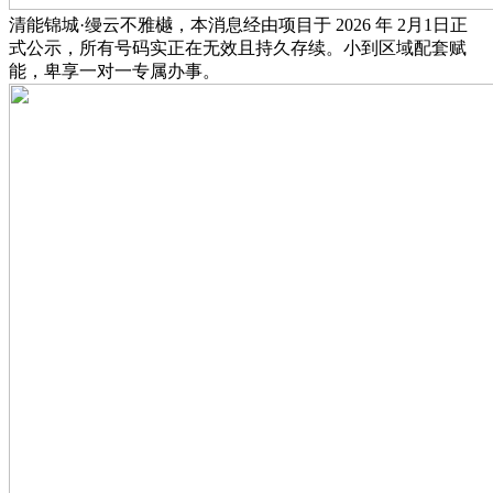
清能锦城·缦云不雅樾，本消息经由项目于 2026 年 2月1日正
式公示，所有号码实正在无效且持久存续。小到区域配套赋
能，卑享一对一专属办事。