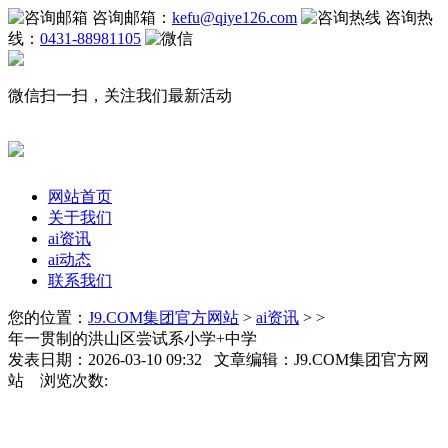
咨询邮箱：
kefu@qiye126.com
咨询热
线：
0431-88981105
微信扫一扫，关注我们最新活动
网站首页
关于我们
ai资讯
ai动态
联系我们
您的位置：
J9.COM集团官方网站
>
ai资讯
> >
年一贯制的洪山区尝试系小学+中学
发表日期：2026-03-10 09:32 文章编辑：J9.COM集团官方网
站 浏览次数: