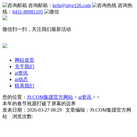
咨询邮箱：
kefu@qiye126.com
咨询热
线：
0431-88981105
微信扫一扫，关注我们最新活动
网站首页
关于我们
ai资讯
ai动态
联系我们
您的位置：
J9.COM集团官方网站
>
ai资讯
> >
本年的春节祝愿打破了屏幕的边界
发表日期：2026-03-27 08:29 文章编辑：J9.COM集团官方网
站 浏览次数: