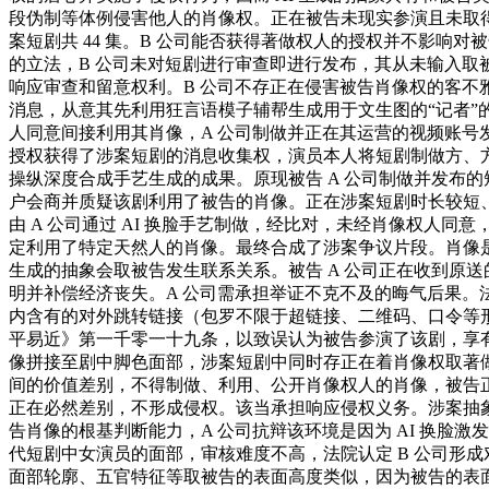
段伪制等体例侵害他人的肖像权。正在被告未现实参演且未取得
案短剧共 44 集。B 公司能否获得著做权人的授权并不影响
的立法，B 公司未对短剧进行审查即进行发布，其从未输入
响应审查和留意权利。B 公司不存正在侵害被告肖像权的客不
消息，从意其先利用狂言语模子辅帮生成用于文生图的“记者
人同意间接利用其肖像，A 公司制做并正在其运营的视频账号发
授权获得了涉案短剧的消息收集权，演员本人将短剧制做方、方
操纵深度合成手艺生成的成果。原现被告 A 公司制做并发布
户会商并质疑该剧利用了被告的肖像。正在涉案短剧时长较短
由 A 公司通过 AI 换脸手艺制做，经比对，未经肖像权人同
定利用了特定天然人的肖像。最终合成了涉案争议片段。肖像是
生成的抽象会取被告发生联系关系。被告 A 公司正在收到原送的
明并补偿经济丧失。A 公司需承担举证不克不及的晦气后果。
内含有的对外跳转链接（包罗不限于超链接、二维码、口令等
平易近》第一千零一十九条，以致误认为被告参演了该剧，享有
像拼接至剧中脚色面部，涉案短剧中同时存正在着肖像权取著
间的价值差别，不得制做、利用、公开肖像权人的肖像，被告正
正在必然差别，不形成侵权。该当承担响应侵权义务。涉案抽象系
告肖像的根基判断能力，A 公司抗辩该环境是因为 AI 换脸
代短剧中女演员的面部，审核难度不高，法院认定 B 公司形
面部轮廓、五官特征等取被告的表面高度类似，因为被告的表面