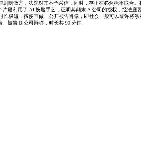
业的短剧制做方，法院对其不予采信，同时，存正在必然概率取合。
段利用了 AI 换脸手艺，证明其颠末 A 公司的授权，经法庭
段时长极短，擅便宜做、公开被告肖像，即社会一般可以或许将
告 B 公司辩称，时长共 90 分钟。