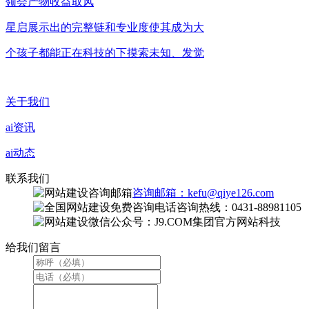
领会产物收益取风
星启展示出的完整链和专业度使其成为大
个孩子都能正在科技的下摸索未知、发觉
关于我们
ai资讯
ai动态
联系我们
咨询邮箱：kefu@qiye126.com
咨询热线：0431-88981105
微信公众号：J9.COM集团官方网站科技
给我们留言