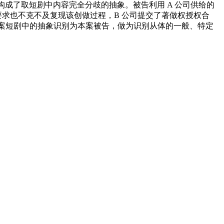
构成了取短剧中内容完全分歧的抽象。被告利用 A 公司供给的
要求也不克不及复现该创做过程，B 公司提交了著做权授权合
涉案短剧中的抽象识别为本案被告，做为识别从体的一般、特定